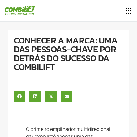
CONHECER A MARCA: UMA
DAS PESSOAS-CHAVE POR
DETRÁS DO SUCESSO DA
COMBILIFT
O primeiro empilhador multidirecional
da Combilifté apenas uma das