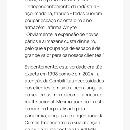
"Independentemente da indústria -
aço, madeira, fabrico - todos querem
poupar espaço no estaleiro e no
armazém", afirma Whyte.
"Obviamente, a expansão de novos
pátios e armazéns custa dinheiro,
pelo que a poupança de espaço é de
grande valor para os nossos clientes."
Evidentemente, esta verdade era tão
exacta em 1998 como é em 2024 - a
atenção da Combiliftàs necessidades
dos clientes tem sido a pedra angular
do seu crescimento como fabricante
multinacional. Mesmo quando o resto
do mundo foi paralisado pela
pandemia, a equipa de engenharia da
Combiliftconcentrou a sua atenção
na ajuda à luta contra a COVID-19.