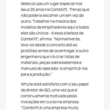
deles ocupa um lugar especial nos
seus 26 anos na Combilift. "Penso que
não poderia escolher um em vez de
outro. Trabalhei na maioria dos
modelos de empilhadores aqui e todos
eles são únicos - é essa a beleza da
Combilift", afirma. "Normalmente,
levo-os desde o conceito até ao
protótipo antes de os entregar a outro
engenheiro que irá criar listas de
materiais, peças sobresselentes e
manuais do operador, e simplificá-los
para a produção."
Whyte está satisfeito com o seu papel
de diretor de I&D, uma vez que é
continuamente motivado pelas
inovações em curso na empresa.
"Combilift é uma empresa muito