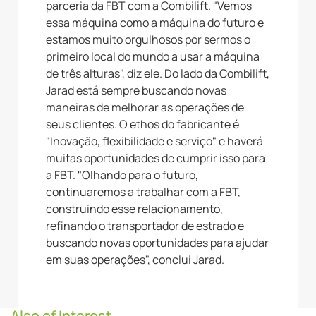
parceria da FBT com a Combilift. "Vemos
essa máquina como a máquina do futuro e
estamos muito orgulhosos por sermos o
primeiro local do mundo a usar a máquina
de três alturas", diz ele. Do lado da Combilift,
Jarad está sempre buscando novas
maneiras de melhorar as operações de
seus clientes. O ethos do fabricante é
"Inovação, flexibilidade e serviço" e haverá
muitas oportunidades de cumprir isso para
a FBT. "Olhando para o futuro,
continuaremos a trabalhar com a FBT,
construindo esse relacionamento,
refinando o transportador de estrado e
buscando novas oportunidades para ajudar
em suas operações", conclui Jarad.
Also of Interest