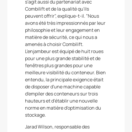
s'agit aussi du partenariat avec
Combilift et de la qualité qu'ils
peuvent offrir", explique-t-il. "Nous
avons été très impressionnés par leur
philosophie et leur engagement en
matière de sécurité, ce qui nous a
amenés à choisir Combilift.
L'enjambeur est équipé de huit roues
pour une plus grande stabilité et de
fenêtres plus grandes pour une
meilleure visibilité du conteneur. Bien
entendu, la principale exigence était
de disposer d'une machine capable
d'empiler des conteneurs sur trois
hauteurs et d'établir une nouvelle
norme en matière d'optimisation du
stockage.
Jarad Wilson, responsable des