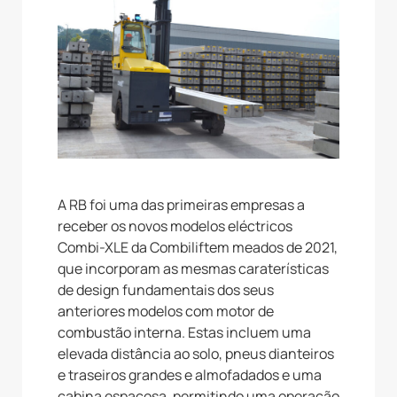
A RB foi uma das primeiras empresas a
receber os novos modelos eléctricos
Combi-XLE da Combiliftem meados de 2021,
que incorporam as mesmas caraterísticas
de design fundamentais dos seus
anteriores modelos com motor de
combustão interna. Estas incluem uma
elevada distância ao solo, pneus dianteiros
e traseiros grandes e almofadados e uma
cabina espaçosa, permitindo uma operação