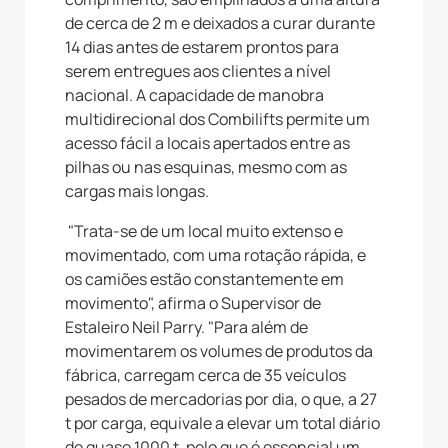
de cerca de 2 m e deixados a curar durante
14 dias antes de estarem prontos para
serem entregues aos clientes a nível
nacional. A capacidade de manobra
multidirecional dos Combilifts permite um
acesso fácil a locais apertados entre as
pilhas ou nas esquinas, mesmo com as
cargas mais longas.
"Trata-se de um local muito extenso e
movimentado, com uma rotação rápida, e
os camiões estão constantemente em
movimento", afirma o Supervisor de
Estaleiro Neil Parry. "Para além de
movimentarem os volumes de produtos da
fábrica, carregam cerca de 35 veículos
pesados de mercadorias por dia, o que, a 27
t por carga, equivale a elevar um total diário
de quase 1000 t, pelo que é essencial um